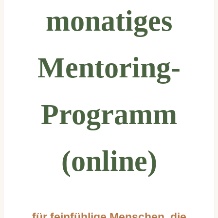
monatiges
Mentoring-
Programm
(online)
für feinfühlige Menschen, die