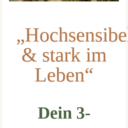
„Hochsensibe
& stark im
Leben“
Dein 3-