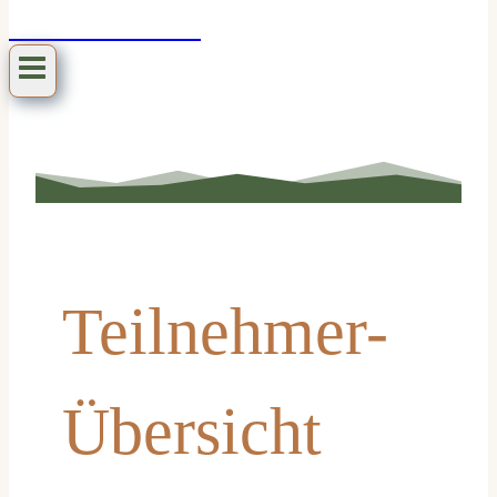
hoch-sensibel
Teilnehmer-
Übersicht