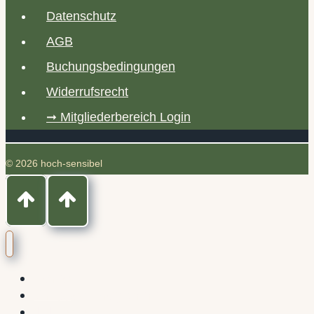
Datenschutz
AGB
Buchungsbedingungen
Widerrufsrecht
➞ Mitgliederbereich Login
© 2026 hoch-sensibel
Home
Gruppen-Programm
1:1 Begleitung