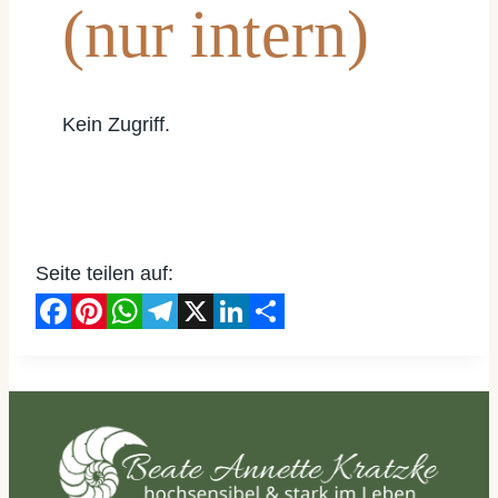
(nur intern)
Kein Zugriff.
Seite teilen auf:
Facebook
Pinterest
WhatsApp
Telegram
X
LinkedIn
Teilen