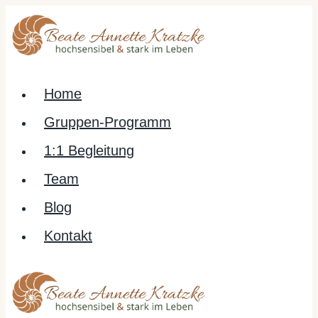
Zum
Inhalt
springen
Home
Gruppen-Programm
1:1 Begleitung
Team
Blog
Kontakt